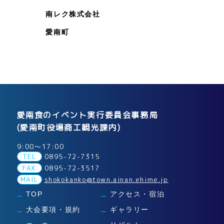
南レク株式会社
愛南町
愛南食のイベント実行委員会事務局
(愛南町役場商工観光課内)
9:00～17:00
TEL
0895-72-7315
FAX
0895-72-3517
MAIL
shokokanko@town.ainan.ehime.jp
TOP
アクセス・宿泊
大会要項・規約
ギャラリー