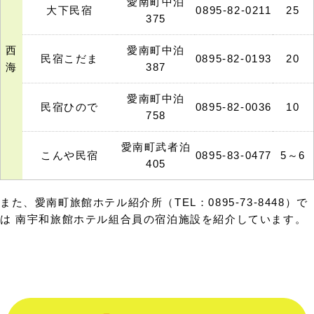
愛南町中泊
大下民宿
0895-82-0211
25
375
西
愛南町中泊
民宿こだま
0895-82-0193
20
海
387
愛南町中泊
民宿ひので
0895-82-0036
10
758
愛南町武者泊
こんや民宿
0895-83-0477
5～6
405
また、愛南町旅館ホテル紹介所（TEL：0895-73-8448）で
は 南宇和旅館ホテル組合員の宿泊施設を紹介しています。