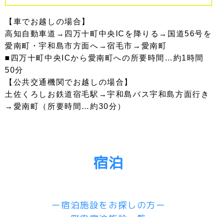
【車でお越しの場合】
高知自動車道→四万十町中央ICを降りる→国道56号を
愛南町・宇和島市方面へ→宿毛市→愛南町
■四万十町中央ICから愛南町への所要時間…約1時間
50分
【公共交通機関でお越しの場合】
土佐くろしお鉄道宿毛駅→宇和島バス宇和島方面行き
→愛南町（所要時間…約30分）
宿泊
ー宿泊施設をお探しの方ー