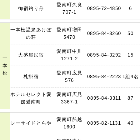
愛南町久良
御宿釣り舟
0895-72-4850
6
707-1
一本松温泉あけぼ
愛南町増田
0895-84-3260
50
の荘
5470
愛南町中川
大盛屋民宿
0895-84-3292
15
一
1271-2
本
愛南町広見
松
札掛宿
0895-84-2223
1組4名
576
ホテルセレクト愛
愛南町広見
0895-84-3311
87
媛愛南町
3367-1
愛南町船越
シーサイドとらや
0895-82-1131
40
1600