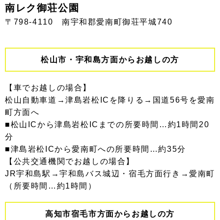
南レク御荘公園
〒798-4110 南宇和郡愛南町御荘平城740
松山市・宇和島方面からお越しの方
【車でお越しの場合】
松山自動車道→津島岩松ICを降りる→国道56号を愛南
町方面へ
■松山ICから津島岩松ICまでの所要時間…約1時間20
分
■津島岩松ICから愛南町への所要時間…約35分
【公共交通機関でお越しの場合】
JR宇和島駅→宇和島バス城辺・宿毛方面行き→愛南町
（所要時間…約1時間）
高知市宿毛市方面からお越しの方