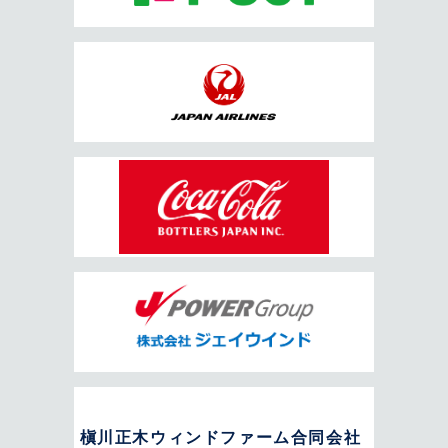
槇川正木ウィンドファーム合同会社