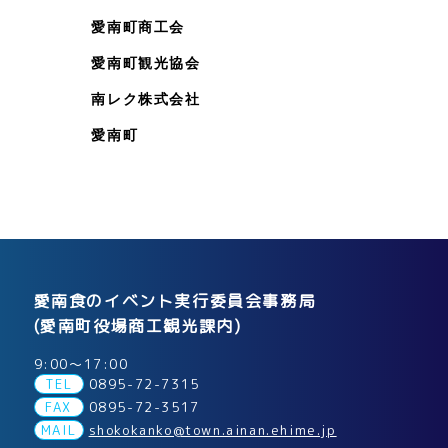
愛南町商工会
愛南町観光協会
南レク株式会社
愛南町
愛南食のイベント実行委員会事務局
(愛南町役場商工観光課内)
9:00～17:00
TEL
0895-72-7315
FAX
0895-72-3517
MAIL
shokokanko@town.ainan.ehime.jp