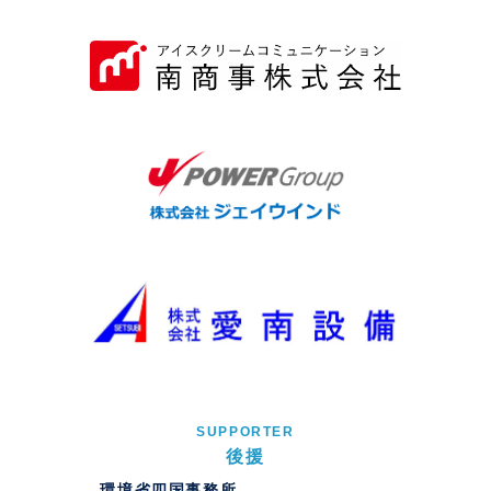
SUPPORTER
後援
環境省四国事務所