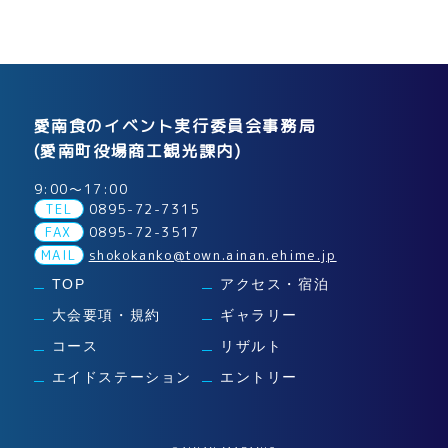
愛南食のイベント実行委員会事務局
(愛南町役場商工観光課内)
9:00～17:00
TEL
0895-72-7315
FAX
0895-72-3517
MAIL
shokokanko@town.ainan.ehime.jp
TOP
アクセス・宿泊
大会要項・規約
ギャラリー
コース
リザルト
エイドステーション
エントリー